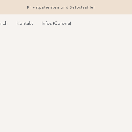
Privatpatienten und Selbstzahler
mich
Kontakt
Infos (Corona)